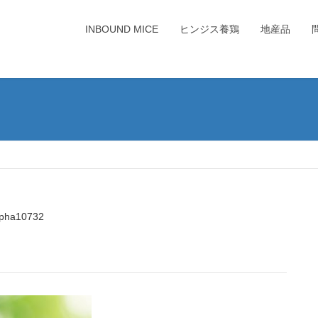
INBOUND MICE
ヒンジス養鶏
地産品
pha10732