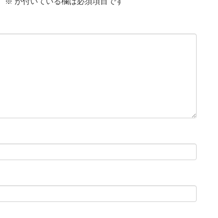
。
※
が付いている欄は必須項目です