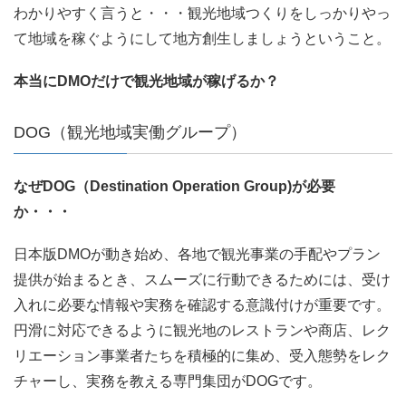
わかりやすく言うと・・・観光地域つくりをしっかりやっ
て地域を稼ぐようにして地方創生しましょうということ。
本当にDMOだけで観光地域が稼げるか？
DOG（観光地域実働グループ）
なぜDOG（Destination Operation Group)が必要
か・・・
日本版DMOが動き始め、各地で観光事業の手配やプラン
提供が始まるとき、スムーズに行動できるためには、受け
入れに必要な情報や実務を確認する意識付けが重要です。
円滑に対応できるように観光地のレストランや商店、レク
リエーション事業者たちを積極的に集め、受入態勢をレク
チャーし、実務を教える専門集団がDOGです。