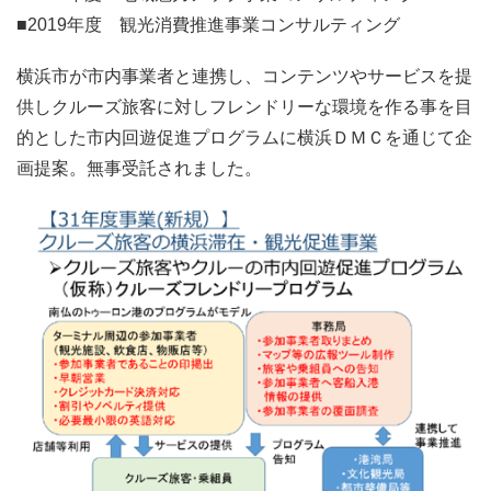
■2019年度 観光消費推進事業コンサルティング
横浜市が市内事業者と連携し、コンテンツやサービスを提
供しクルーズ旅客に対しフレンドリーな環境を作る事を目
的とした市内回遊促進プログラムに横浜ＤＭＣを通じて企
画提案。無事受託されました。