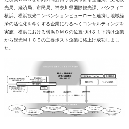
光局、経済局、市民局、神奈川県国際観光課、パシフィコ
横浜、横浜観光コンベンションビューローと連携し地域経
済の活性化を牽引する企業になるべくコンサルティングを
実施。横浜における横浜ＤＭＣの位置づけを１下請け企業
から観光ＭＩＣＥの主要ポスト企業に格上げ成功しまし
た。