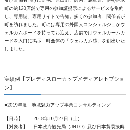
及び関係者向けに野毛、吉田町、関内、馬車道、伊勢佐木
町の約120店舗で専用の参加証提示によるサービスを集約
し、専用誌、専用サイトで告知。多くの参加者、関係者が
町を訪れました。町には専用の外国人コンシェルジュがウ
ェルカムボードを持ってお迎え、店舗ではウェルカームカ
ードを入口に掲示。町全体の「ウェルカム感」を創出いた
しました。
実績例【ブレディスローカップメディアレセプショ
ン】
■2019年度 地域魅力アップ事業コンサルティング
【日時】 2018年10月27日（土）
【対象者】 日本政府観光局（JNTO）及び日本貿易振興