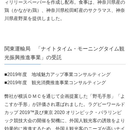
ィリリースペーパーを作成し配布。食事は、神奈川県産の
鶏（かながわ鶏）、神奈川県松田町産のサクラマス、神奈
川県産野菜を提供しました。
関東運輸局 「ナイトタイム・モーニングタイム観
光振興推進事業」の受託
■2019年度 地域魅力アップ事業コンサルティング
■2019年度 観光消費推進事業コンサルティング
弊社が横浜ＤＭＣを通じて企画提案した「野毛手形」「よ
こすか手形」が評価され選ばれました。ラグビーワールド
カップ 2019™及び東京 2020 オリンピック・パラリンピ
ック競技大会の開催を契機に、外国人観光客の誘致をより
効果的に推進するため、外国人観光客のニーズが高いナイ