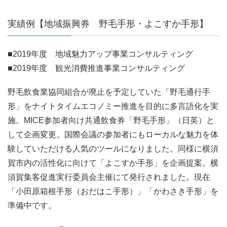
実績例【地域振興券 野毛手形・よこすか手形】
■2019年度 地域魅力アップ事業コンサルティング
■2019年度 観光消費推進事業コンサルティング
野毛飲食業協同組合が廃止を予定していた「野毛通行手
形」をナイトタイムエコノミー推進を目的に多言語化を実
施。MICE参加者向け共通飲食券「野毛手形」（日英）と
して企画変更。国際会議の参加者にもローカルな魅力を体
験していただける人気のツールになりました。同様に横須
賀市内の活性化に向けて「よこすか手形」を企画提案。横
須賀集客促進実行委員会主催にて発行されました。現在
「小田原箱根手形（おだはこ手形）」「かわさき手形」を
準備中です。