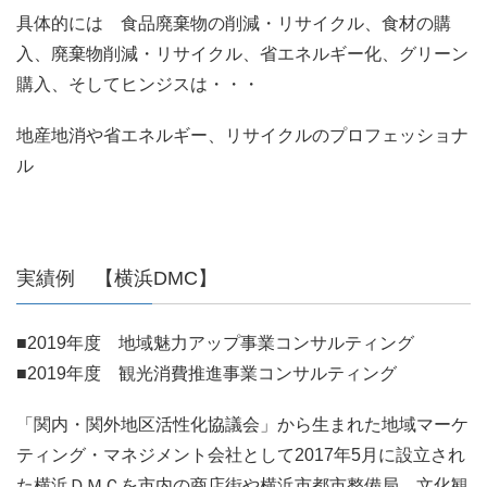
具体的には 食品廃棄物の削減・リサイクル、食材の購
入、廃棄物削減・リサイクル、省エネルギー化、グリーン
購入、そしてヒンジスは・・・
地産地消や省エネルギー、リサイクルのプロフェッショナ
ル
実績例 【横浜DMC】
■2019年度 地域魅力アップ事業コンサルティング
■2019年度 観光消費推進事業コンサルティング
「関内・関外地区活性化協議会」から生まれた地域マーケ
ティング・マネジメント会社として2017年5月に設立され
た横浜ＤＭＣを市内の商店街や横浜市都市整備局、文化観