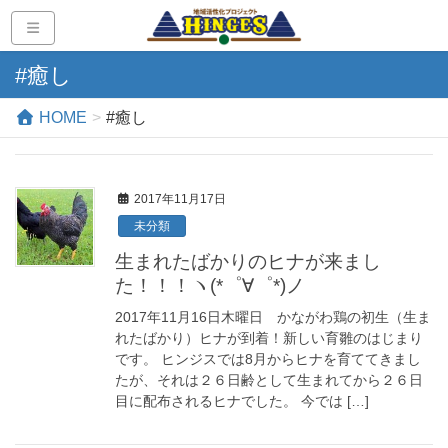
#癒し
HOME
#癒し
2017年11月17日
未分類
生まれたばかりのヒナが来まし
た！！！ヽ(*゜∀゜*)ノ
2017年11月16日木曜日 かながわ鶏の初生（生ま
れたばかり）ヒナが到着！新しい育雛のはじまり
です。 ヒンジスでは8月からヒナを育ててきまし
たが、それは２６日齢として生まれてから２６日
目に配布されるヒナでした。 今では […]