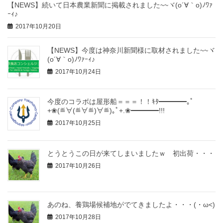
【NEWS】続いて日本農業新聞に掲載されました~~ヾ(o´∀｀o)ﾉﾜｧ
ｰｨ♪
2017年10月20日
【NEWS】今度は神奈川新聞様に取材されました~~ヾ
(o´∀｀o)ﾉﾜｧｰｨ♪
2017年10月24日
今度のコラボは屋形船＝＝＝！！ｷﾀ━━━━｡ﾟ
+❀(≝∀(≝∀≝)∀≝)｡ﾟ+.❀━━━━!!!
2017年10月25日
とうとうこの日が来てしまいましたｗ 初出荷・・・
2017年10月26日
あのね、養鶏場候補地がでてきましたよ・・・(・ω<)
2017年10月28日