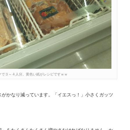
クで３～４人分。黄色い紙がレシピですｗｗ
スがかなり減っています。「イエスっ！」小さくガッツ