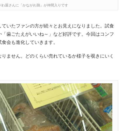
がわ屋さんに「かながわ鶏」が仲間入りです
していたファンの方が続々とお見えになりました。試食
か「歯ごたえがいいね～」など好評です。今回はコンフ
試食会も進化していきます。
なりません。どのくらい売れているか様子を覗きにいく