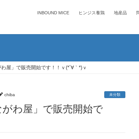
INBOUND MICE
ヒンジス養鶏
地産品
屋」で販売開始です！！ｖ(*´∀｀*)ｖ
chiba
未分類