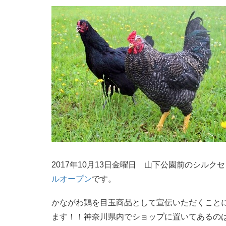
2017年10月13日金曜日 山下公園前のシルク
ルオープン
です。
かながわ鶏を目玉商品として宣伝いただくこと
ます！！神奈川県内でショップに置いてあるの