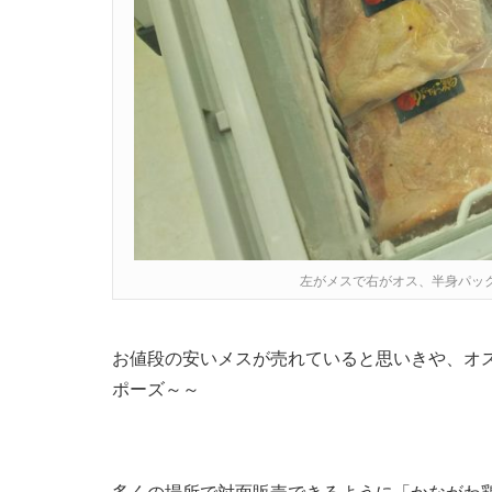
左がメスで右がオス、半身パッ
お値段の安いメスが売れていると思いきや、オ
ポーズ～～