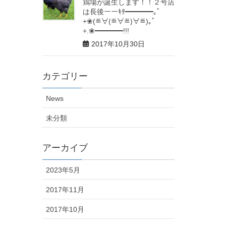
鶏場が誕生します！！２号店
は長後ーーｷﾀ━━━━｡ﾟ
+❀(≝∀(≝∀≝)∀≝)｡ﾟ
+.❀━━━━!!!
2017年10月30日
カテゴリー
News
未分類
アーカイブ
2023年5月
2017年11月
2017年10月